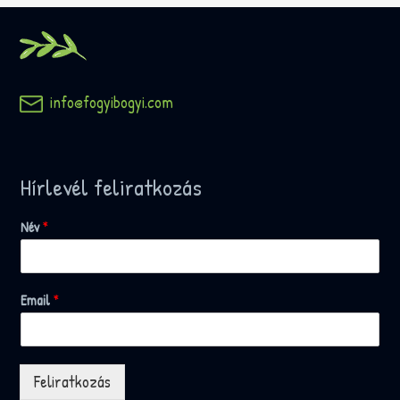
info@fogyibogyi.com
Hírlevél feliratkozás
Név
*
Email
*
Feliratkozás