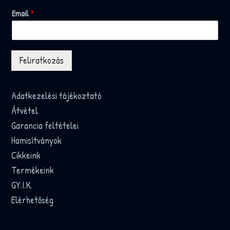
Email
*
Feliratkozás
Adatkezelési tájékoztató
Átvétel
Garancia feltételei
Hamisítványok
Cikkeink
Termékeink
GY.I.K.
Elérhetőség