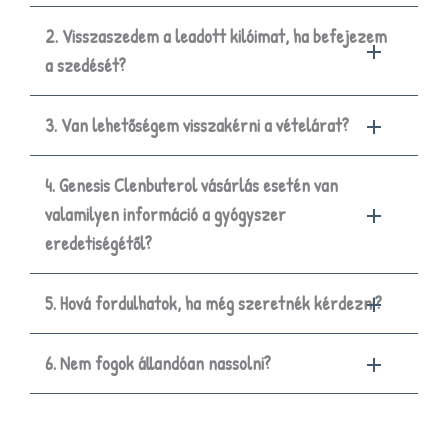
2. Visszaszedem a leadott kilóimat, ha befejezem
a szedését?
3. Van lehetőségem visszakérni a vételárat?
4. Genesis Clenbuterol vásárlás esetén van
valamilyen információ a gyógyszer
eredetiségétől?
5. Hová fordulhatok, ha még szeretnék kérdezni?
6. Nem fogok állandóan nassolni?