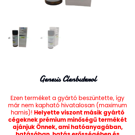
Genesis Clenbuterol
Ezen terméket a gyártó beszüntette, így
már nem kapható hivatalosan (maximum
hamis)!
Helyette viszont másik gyártó
cégeknek prémium minőségű termékét
ajánjuk Önnek, ami hatóanyagában,
hatásában, hatás erősségében és