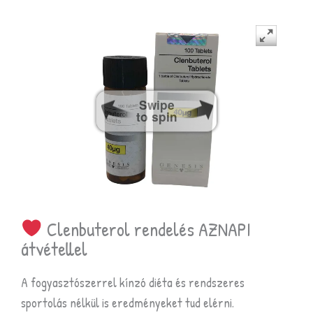
Swipe
to spin
Clenbuterol rendelés AZNAPI
átvétellel
A fogyasztószerrel kínzó diéta és rendszeres
sportolás nélkül is eredményeket tud elérni.