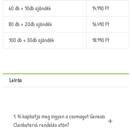
60 db + 10db ajándék
14.990 Ft
80 db + 20db ajándék
16.490 Ft
100 db + 30db ajándék
18.990 Ft
Leírás
1. Ki kaphatja meg ingyen a csomagot Genesis
Clenbuterol rendelés után?