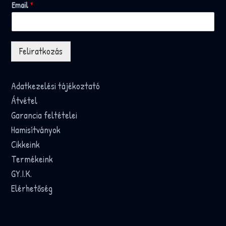
Email
*
Feliratkozás
Adatkezelési tájékoztató
Átvétel
Garancia feltételei
Hamisítványok
Cikkeink
Termékeink
GY.I.K.
Elérhetőség