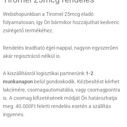
Webshopunkban a Tiromel 25mcg eladó
folyamatosan, így Ön bármikor hozzájuthat kedvenc
zsírégető termékéhez.
Rendelés leadható éjjel-nappal, nagyon egyszerűen
akár regisztráció nélkül is.
A kiszállításról logisztikai partnerünk
1-2
munkanapon
belül gondoskodik. Kézbesítést kérhet
lakcímére, csomagautomatába, vagy csomagpontra
is. A csomag kifizetésének módját Ön határozhatja
meg. 40.000Ft feletti rendelés esetén a szállítás
ingyenes.