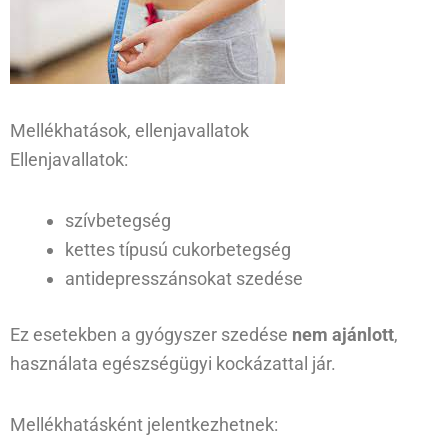
Mellékhatások, ellenjavallatok
Ellenjavallatok:
szívbetegség
kettes típusú cukorbetegség
antidepresszánsokat szedése
Ez esetekben a gyógyszer szedése
nem ajánlott
,
használata egészségügyi kockázattal jár.
Mellékhatásként jelentkezhetnek: