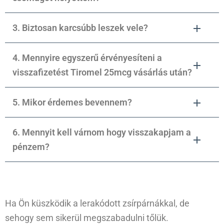
3. Biztosan karcsúbb leszek vele?
4. Mennyire egyszerű érvényesíteni a
visszafizetést Tiromel 25mcg vásárlás után?
5. Mikor érdemes bevennem?
6. Mennyit kell várnom hogy visszakapjam a
pénzem?
Ha Ön küszködik a lerakódott zsírpárnákkal, de
sehogy sem sikerül megszabadulni tőlük.