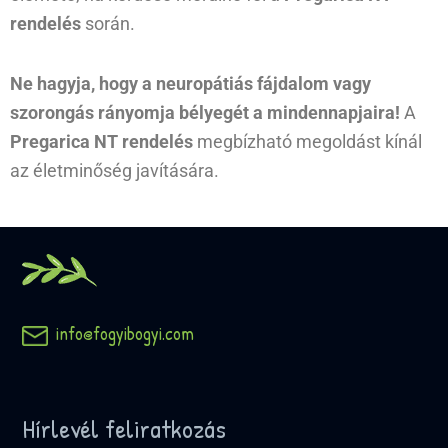
rendelés
során.
Ne hagyja, hogy a neuropátiás fájdalom vagy
szorongás rányomja bélyegét a mindennapjaira!
A
Pregarica NT rendelés
megbízható megoldást kínál
az életminőség javítására.
info@fogyibogyi.com
Hírlevél feliratkozás