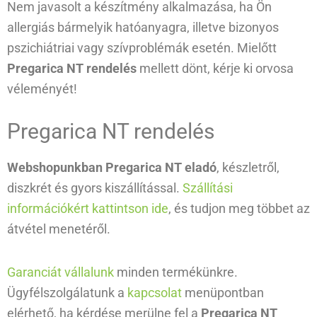
Nem javasolt a készítmény alkalmazása, ha Ön
allergiás bármelyik hatóanyagra, illetve bizonyos
pszichiátriai vagy szívproblémák esetén. Mielőtt
Pregarica NT rendelés
mellett dönt, kérje ki orvosa
véleményét!
Pregarica NT rendelés
Webshopunkban Pregarica NT eladó
, készletről,
diszkrét és gyors kiszállítással.
Szállítási
információkért kattintson ide
, és tudjon meg többet az
átvétel menetéről.
Garanciát vállalunk
minden termékünkre.
Ügyfélszolgálatunk a
kapcsolat
menüpontban
elérhető, ha kérdése merülne fel a
Pregarica NT