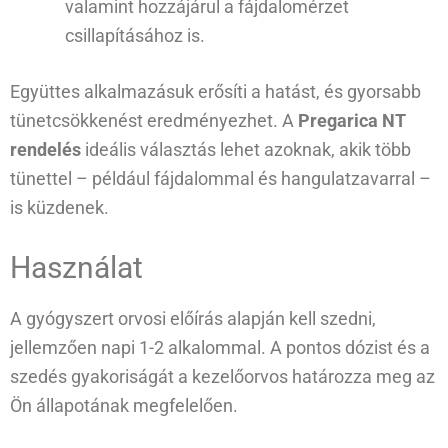
valamint hozzájárul a fájdalomérzet
csillapításához is.
Együttes alkalmazásuk erősíti a hatást, és gyorsabb
tünetcsökkenést eredményezhet. A
Pregarica NT
rendelés
ideális választás lehet azoknak, akik több
tünettel – például fájdalommal és hangulatzavarral –
is küzdenek.
Használat
A gyógyszert orvosi előírás alapján kell szedni,
jellemzően napi 1-2 alkalommal. A pontos dózist és a
szedés gyakoriságát a kezelőorvos határozza meg az
Ön állapotának megfelelően.