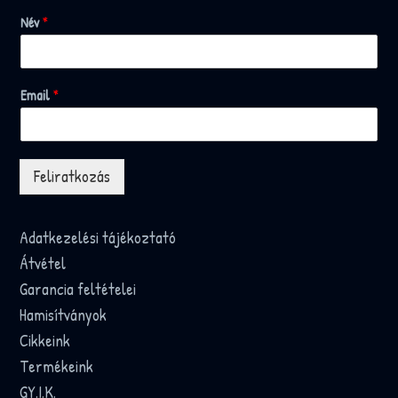
Név
*
Email
*
Feliratkozás
Adatkezelési tájékoztató
Átvétel
Garancia feltételei
Hamisítványok
Cikkeink
Termékeink
GY.I.K.