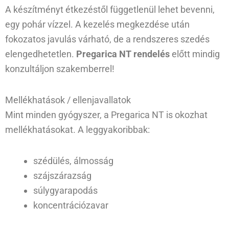
A készítményt étkezéstől függetlenül lehet bevenni,
egy pohár vízzel. A kezelés megkezdése után
fokozatos javulás várható, de a rendszeres szedés
elengedhetetlen.
Pregarica NT rendelés
előtt mindig
konzultáljon szakemberrel!
Mellékhatások / ellenjavallatok
Mint minden gyógyszer, a Pregarica NT is okozhat
mellékhatásokat. A leggyakoribbak:
szédülés, álmosság
szájszárazság
súlygyarapodás
koncentrációzavar