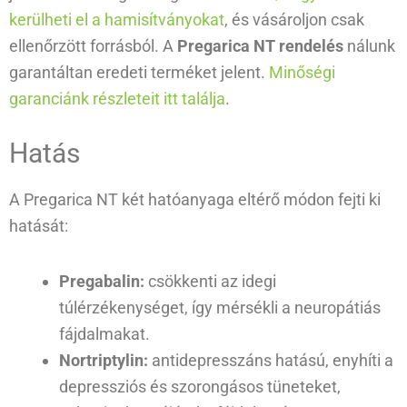
kerülheti el a hamisítványokat
, és vásároljon csak
ellenőrzött forrásból. A
Pregarica NT rendelés
nálunk
garantáltan eredeti terméket jelent.
Minőségi
garanciánk részleteit itt találja
.
Hatás
A Pregarica NT két hatóanyaga eltérő módon fejti ki
hatását:
Pregabalin:
csökkenti az idegi
túlérzékenységet, így mérsékli a neuropátiás
fájdalmakat.
Nortriptylin:
antidepresszáns hatású, enyhíti a
depressziós és szorongásos tüneteket,