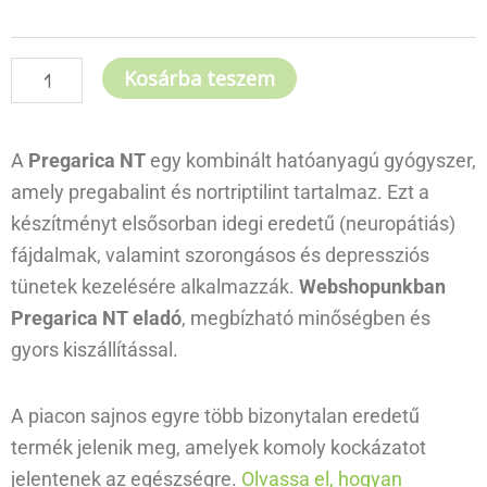
Kosárba teszem
A
Pregarica NT
egy kombinált hatóanyagú gyógyszer,
amely pregabalint és nortriptilint tartalmaz. Ezt a
készítményt elsősorban idegi eredetű (neuropátiás)
fájdalmak, valamint szorongásos és depressziós
tünetek kezelésére alkalmazzák.
Webshopunkban
Pregarica NT eladó
, megbízható minőségben és
gyors kiszállítással.
A piacon sajnos egyre több bizonytalan eredetű
termék jelenik meg, amelyek komoly kockázatot
jelentenek az egészségre.
Olvassa el, hogyan