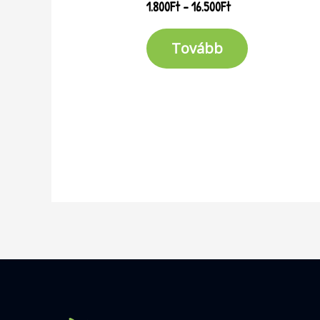
1.800
Ft
–
16.500
Ft
Tovább