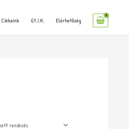
Cikkeink
GY.I.K.
Elérhetőség