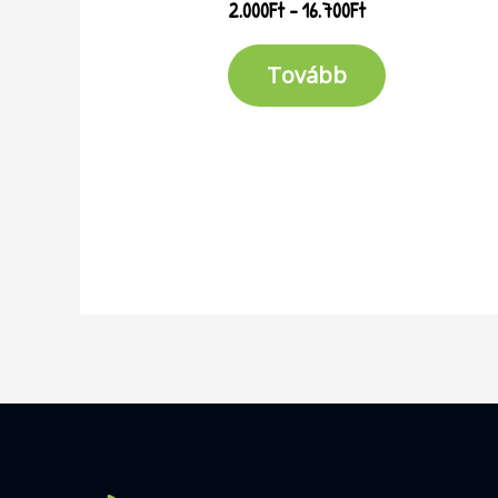
2.000
Ft
–
16.700
Ft
Tovább