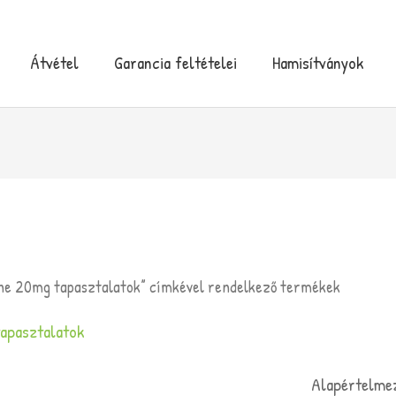
Átvétel
Garancia feltételei
Hamisítványok
ine 20mg tapasztalatok” címkével rendelkező termékek
apasztalatok