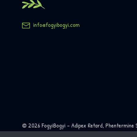
info@fogyibogyi.com
© 2026 FogyiBogyi - Adipex Retard, Phentermine 