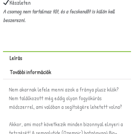
Készleten
A csomag nem tartalmaz tűt, és a fecskendőt is külön kell
beszerezni.
Leírás
További információk
Nem akarnak lefele menni azok a fránya plusz kilók?
Nem találkozott még eddig olyan fogyókúrás
módszerrel, ami valóban a segítségére lehetett volna?
Akkor, ami most következik minden bizonnyal elnyeri a
tetszését! A semaglutide (Ozempic) hataónyagú
Bio-