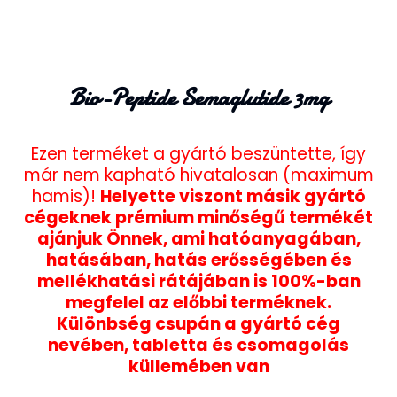
Bio-Peptide Semaglutide 3mg
Ezen terméket a gyártó beszüntette, így
már nem kapható hivatalosan (maximum
hamis)!
Helyette viszont másik gyártó
cégeknek prémium minőségű termékét
ajánjuk Önnek, ami hatóanyagában,
hatásában, hatás erősségében és
mellékhatási rátájában is 100%-ban
megfelel az előbbi terméknek.
Különbség csupán a gyártó cég
nevében, tabletta és csomagolás
küllemében van