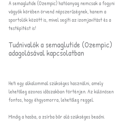
A semaglutide (Ozempic) hatóanyag nemcsak a fogyni
vágyók körében örvend népszerűségnek, hanem a
sportolók között is, mivel segíti az izomjavítást és a
testépítést is!
Tudnivalók a semaglutide (Ozempic)
adagolásával kapcsolatban
Heti egy alkalommal szükséges használni, amely
lehetőleg azonos időszakban történjen. Az különösen
fontos, hogy éhgyomorra, lehetőleg reggel.
Mindig a hasba, a zsírba bőr alá szükséges beadni.