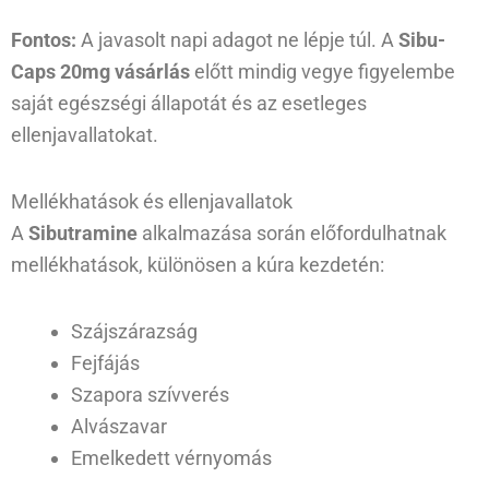
Fontos:
A javasolt napi adagot ne lépje túl. A
Sibu-
Caps 20mg vásárlás
előtt mindig vegye figyelembe
saját egészségi állapotát és az esetleges
ellenjavallatokat.
Mellékhatások és ellenjavallatok
A
Sibutramine
alkalmazása során előfordulhatnak
mellékhatások, különösen a kúra kezdetén:
Szájszárazság
Fejfájás
Szapora szívverés
Alvászavar
Emelkedett vérnyomás