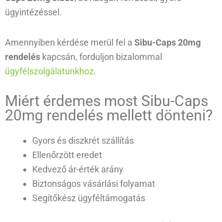
ügyintézéssel.
Amennyiben kérdése merül fel a
Sibu-Caps 20mg
rendelés
kapcsán, forduljon bizalommal
ügyfélszolgálatunkhoz
.
Miért érdemes most Sibu-Caps
20mg rendelés mellett dönteni?
Gyors és diszkrét szállítás
Ellenőrzött eredet
Kedvező ár-érték arány
Biztonságos vásárlási folyamat
Segítőkész ügyféltámogatás