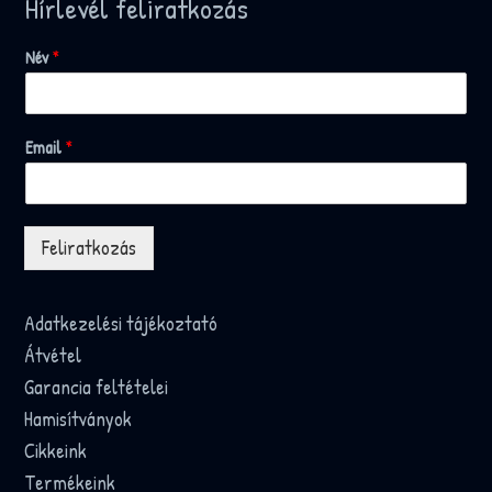
Hírlevél feliratkozás
Név
*
Email
*
Feliratkozás
Adatkezelési tájékoztató
Átvétel
Garancia feltételei
Hamisítványok
Cikkeink
Termékeink