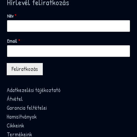
Hírlevél feliratkozás
Név
*
Email
*
Feliratkozás
Adatkezelési tájékoztató
Átvétel
Garancia feltételei
Hamisítványok
Cikkeink
Termékeink